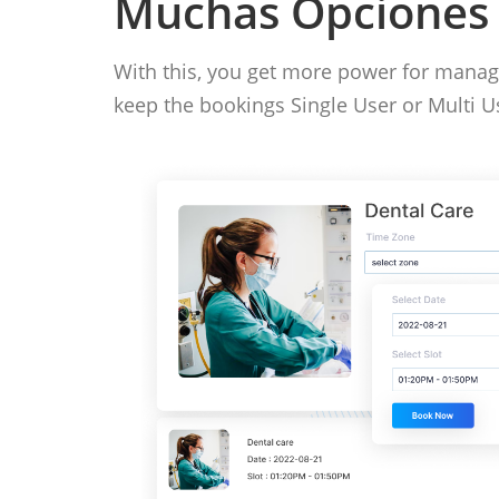
Muchas Opciones 
With this, you get more power for managi
keep the bookings Single User or Multi U