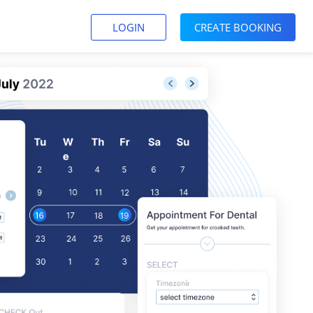
LOGIN
CREATE BOOKING