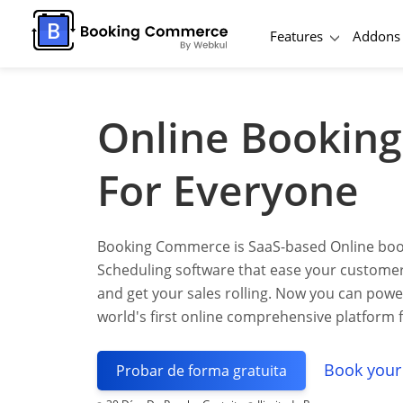
Features
Addons
Online Bookin
For Everyone
Booking Commerce is SaaS-based Online bo
Scheduling software that ease your custome
and get your sales rolling. Now you can powe
world's first online comprehensive platform 
Book you
Probar de forma gratuita