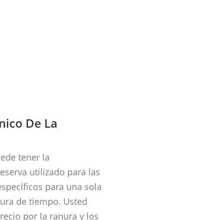
nico De La
ede tener la
eserva utilizado para las
specíficos para una sola
nura de tiempo. Usted
recio por la ranura y los