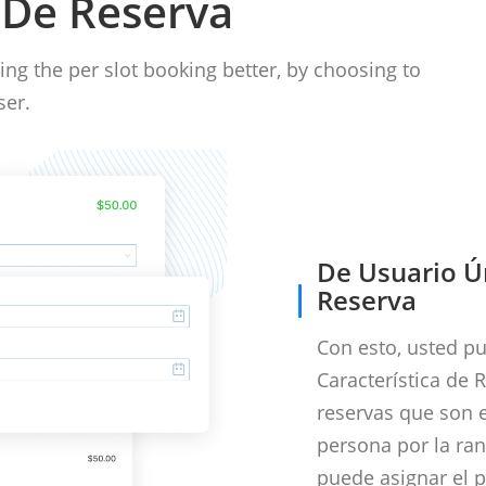
De Reserva
ng the per slot booking better, by choosing to
ser.
De Usuario Ú
Reserva
Con esto, usted pu
Característica de R
reservas que son e
persona por la ra
puede asignar el p