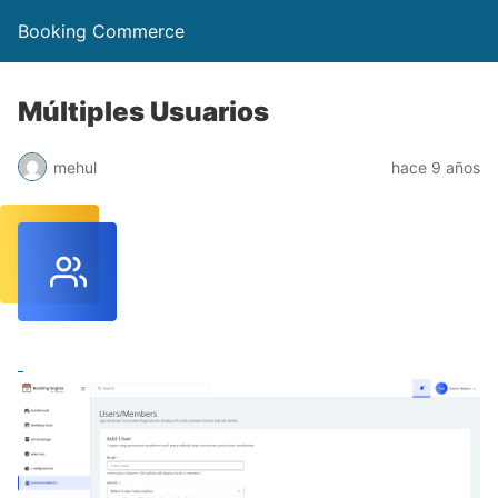
Booking Commerce
Múltiples Usuarios
mehul
hace 9 años