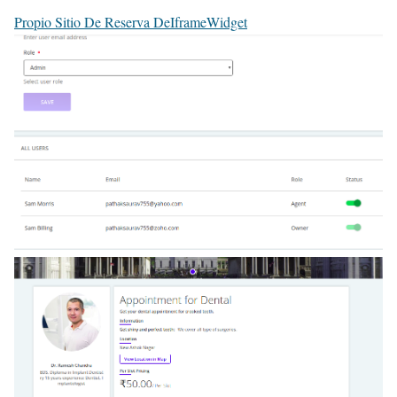
Propio Sitio De Reserva De
Iframe
Widget