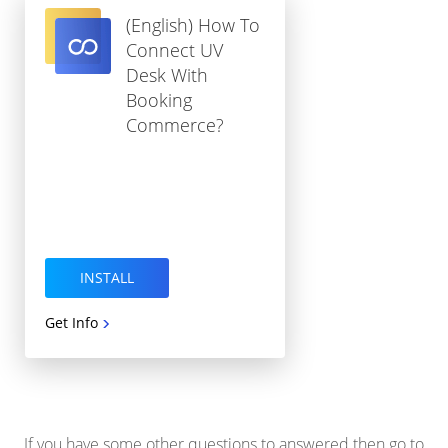
(English) How To
Connect UV
Desk With
Booking
Commerce?
INSTALL
Get Info
If you have some other questions to answered then go to