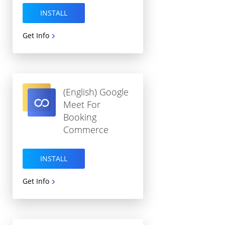
INSTALL
Get Info
(English) Google
Meet For
Booking
Commerce
INSTALL
Get Info