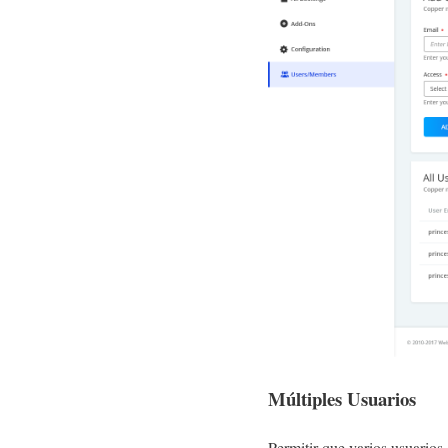
Múltiples Usuarios
Permitir que varios usuarios