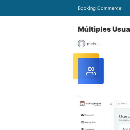
Booking Commerce
Múltiples Usua
mehul