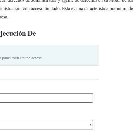
inistración, con acceso limitado. Esta es una característica premium, di
resa.
jecución De