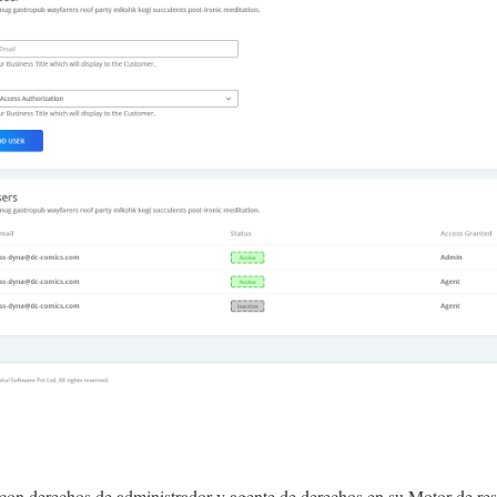
 con derechos de administrador y agente de derechos en su Motor de rese