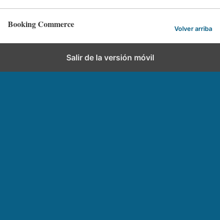
Booking Commerce
Volver arriba
Salir de la versión móvil