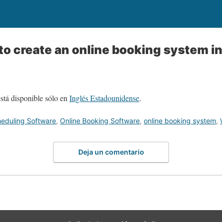
to create an online booking system i
está disponible sólo en
Inglés Estadounidense
.
eduling Software
,
Online Booking Software
,
online booking system
,
Deja un comentario