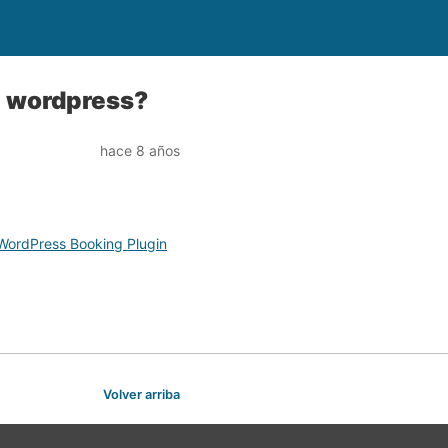
n wordpress?
hace 8 años
WordPress Booking Plugin
Volver arriba