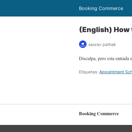
Booking Commerce
(English) How 
saurav pathak
Disculpa, pero esta entrada 
Etiquetas:
Appointment Sch
Booking Commerce