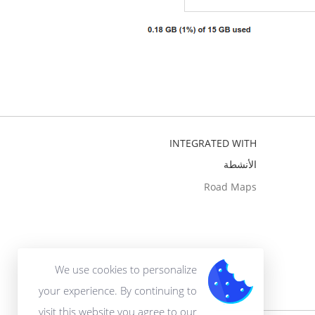
INTEGRATED WITH
الأنشطة
Road Maps
We use cookies to personalize
your experience. By continuing to
visit this website you agree to our