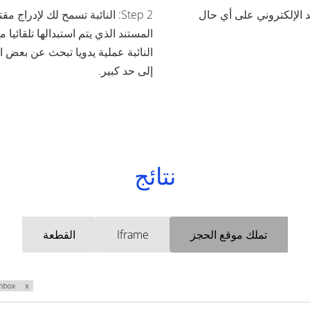
يد الإلكتروني على أي حال
Step 2: النائبة تسمح لك لإدر
المستند الذي يتم استبدالها تلقائيا 
النائبة عملية يدويا تبحث عن بعض ا
إلى حد كبير.
نتائج
تملك موقع الحجز
Iframe
القطعة