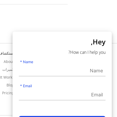
Hey,
How can I help you?
تحتاج إلى مساعدة ؟
استكشاف
About
Knowledgebase
Name *
Support
الميزات
It Works
Contact Us
Blog
User Guide
Email *
Pricing
Use Cases